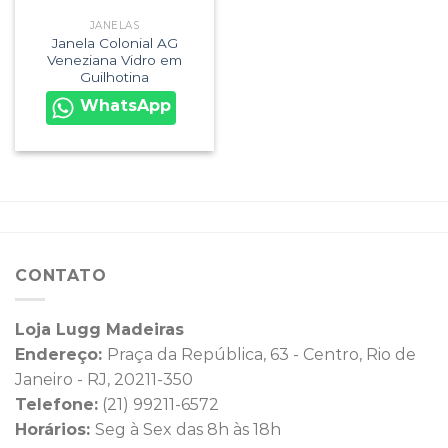
JANELAS
Janela Colonial AG
Veneziana Vidro em
Guilhotina
WhatsApp
CONTATO
Loja Lugg Madeiras
Endereço:
Praça da República, 63 - Centro, Rio de
Janeiro - RJ, 20211-350
Telefone:
(21) 99211-6572
Horários:
Seg à Sex das 8h às 18h