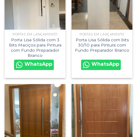
PORTAS EM LANÇAMENTO
PORTAS EM LANÇAMENTO
Porta Lisa Sólida com 3
Porta Lisa Sólida com bits
Bits Maciços para Pintura
30/10 para Pintura com
com Fundo Preparador
Fundo Preparador Branco
Branco
WhatsApp
WhatsApp