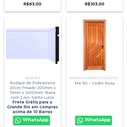
R$
63,00
R$
103,00
RODAPÉS
PORTAS DIVERSAS E EXCLUSIVAS
Rodapé de Poliestireno
MK 90 – Cedro Rosa
20cm Frisado 200mm x
15mm x 2400mm. Barra
com 2,4m. Santa Luiza.
Frete Grátis para o
Grande Rio em compras
acima de 10 Barras
WhatsApp
WhatsApp