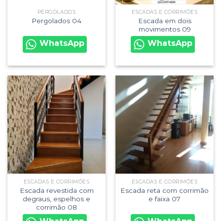
PERGOLADOS
ESCADAS E CORRIMÕES
Escada em dois
Pergolados 04
movimentos 09
WhatsApp
WhatsApp
ESCADAS E CORRIMÕES
ESCADAS E CORRIMÕES
Escada revestida com
Escada reta com corrimão
degraus, espelhos e
e faixa 07
corrimão 08