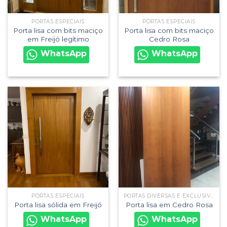
PORTAS ESPECIAIS
PORTAS ESPECIAIS
Porta lisa com bits maciço
Porta lisa com bits maciço
em Freijó legítimo
Cedro Rosa
WhatsApp
WhatsApp
PORTAS ESPECIAIS
PORTAS DIVERSAS E EXCLUSIVAS
Porta lisa sólida em Freijó
Porta lisa em Cedro Rosa
WhatsApp
WhatsApp