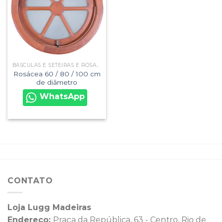
BÁSCULAS E SETEIRAS E ROSÁCEAS
Rosácea 60 / 80 / 100 cm
de diâmetro
WhatsApp
CONTATO
Loja Lugg Madeiras
Endereço:
Praça da República, 63 - Centro, Rio de