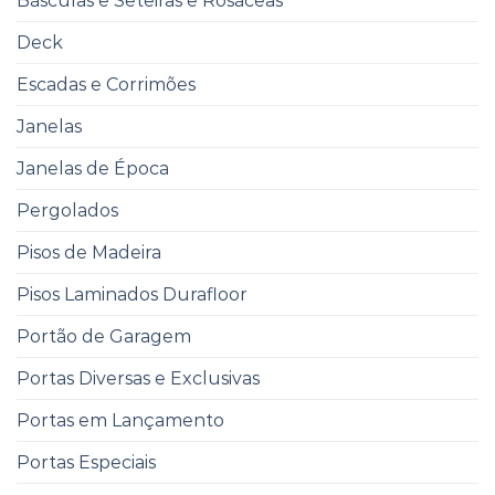
Básculas e Seteiras e Rosáceas
Deck
Escadas e Corrimões
Janelas
Janelas de Época
Pergolados
Pisos de Madeira
Pisos Laminados Durafloor
Portão de Garagem
Portas Diversas e Exclusivas
Portas em Lançamento
Portas Especiais