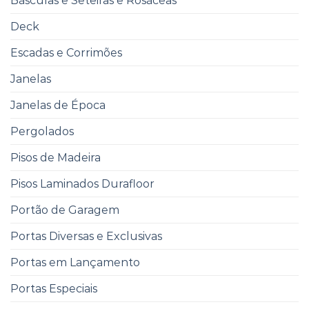
Básculas e Seteiras e Rosáceas
Deck
Escadas e Corrimões
Janelas
Janelas de Época
Pergolados
Pisos de Madeira
Pisos Laminados Durafloor
Portão de Garagem
Portas Diversas e Exclusivas
Portas em Lançamento
Portas Especiais