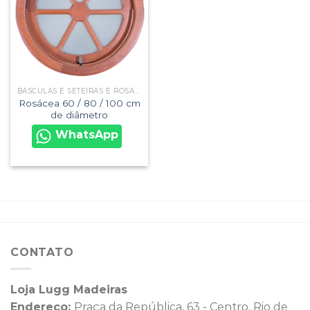
BÁSCULAS E SETEIRAS E ROSÁCEAS
Rosácea 60 / 80 / 100 cm
de diâmetro
WhatsApp
CONTATO
Loja Lugg Madeiras
Endereço:
Praça da República, 63 - Centro, Rio de