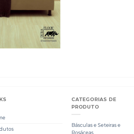
NKS
CATEGORIAS DE
PRODUTO
me
Básculas e Seteiras e
dutos
Rosáceas