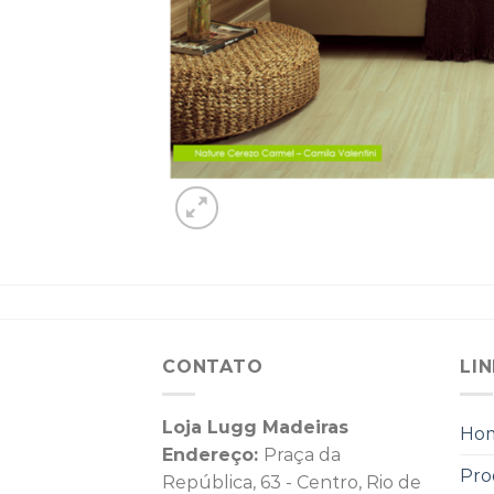
CONTATO
LI
Loja Lugg Madeiras
Ho
Endereço:
Praça da
Pro
República, 63 - Centro, Rio de