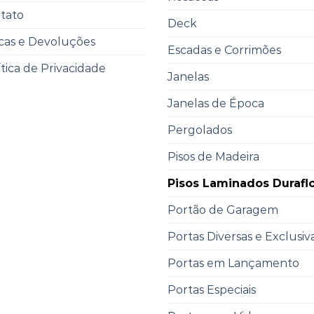
tato
Deck
cas e Devoluções
Escadas e Corrimões
ítica de Privacidade
Janelas
Janelas de Época
Pergolados
Pisos de Madeira
Pisos Laminados Durafl
Portão de Garagem
Portas Diversas e Exclusiv
Portas em Lançamento
Portas Especiais